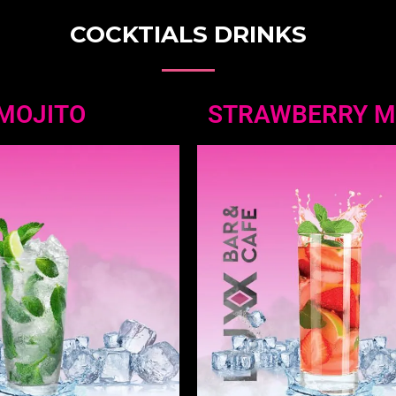
COCKTIALS DRINKS
MOJITO
STRAWBERRY M