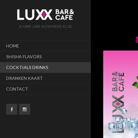
A VIBE LIKE NOWHERE ELSE
HOME
SHISHA FLAVORS
COCKTIALS DRINKS
DRANKEN KAART
CONTACT