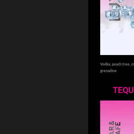
Vodka, peach tree, cr
grenadine
TEQU