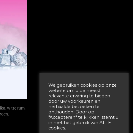
We gebruiken cookies op onze
website om u de meest
relevante ervaring te bieden
door uw voorkeuren en
herhaalde bezoeken te
dka, witte rum,
onthouden. Door op
troen.
"Accepteren" te klikken, stemt u
in met het gebruik van ALLE
cookies.