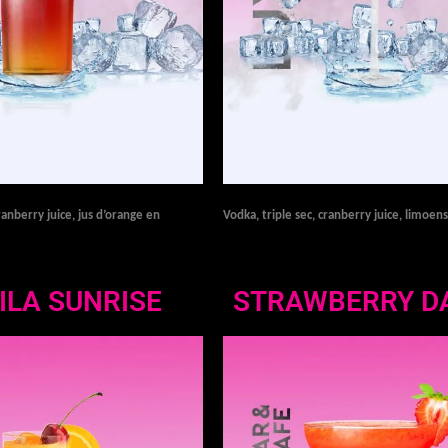
anberry juice, jus d’orange en
Vodka, triple sec, cranberry juice, limoen
ILA SUNRISE
STRAWBERRY DA