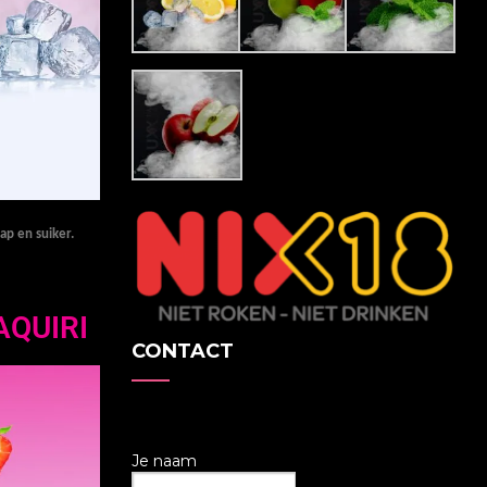
sap en suiker.
QUIRI
CONTACT
Je naam