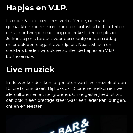
Hapjes en V.I.P.
Luxx bar & cafe biedt een verbluffende, op maat
gemaakte moderne inrichting en fantastische faciliteiten
die zijn ontworpen met oog op leuke tijden en plezier.
Je kunt bij ons terecht voor een drankje in de middag
maar ook een elegant avondje uit. Naast Shisha en
cocktails bieden wij ook verschillende hapjes en V.I.P.
bottleservice.
Live muziek
In de weekenden kun je genieten van Live muziek of een
DJ die bij ons draait. Bij Luxx bar & cafe verwelkomen we
alle culturen en achtergronden. Onze gastvrijheid uit zich
dan ook in een prettige sfeer waar een ieder kan loungen,
chillen en feesten.